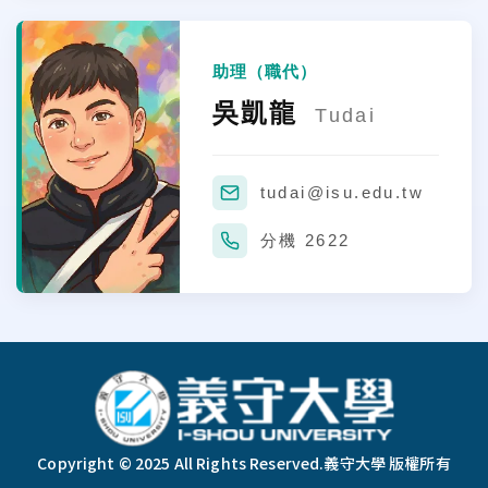
助理（職代）
吳凱龍
Tudai
tudai@isu.edu.tw
分機 2622
:::
Copyright © 2025 All Rights Reserved.
義守大學 版權所有