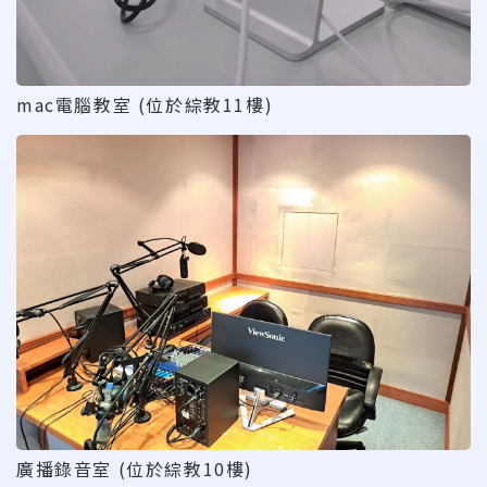
mac電腦教室 (位於綜教11樓)
廣播錄音室 (位於綜教10樓)